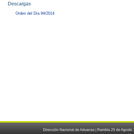
Descargas
Orden del Día 94/2014
Dirección Nacional de Aduanas | Rambla 25 de Agosto 1