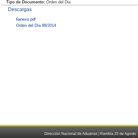
Tipo de Documento:
Orden del Dia
Descargas
6anexo.pdf
Orden del Día 88/2014
Dirección Nacional de Aduanas | Rambla 25 de Agosto 1