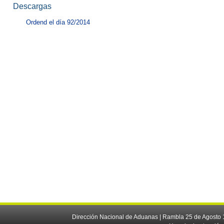
Descargas
Ordend el día 92/2014
Dirección Nacional de Aduanas | Rambla 25 de Agosto 1