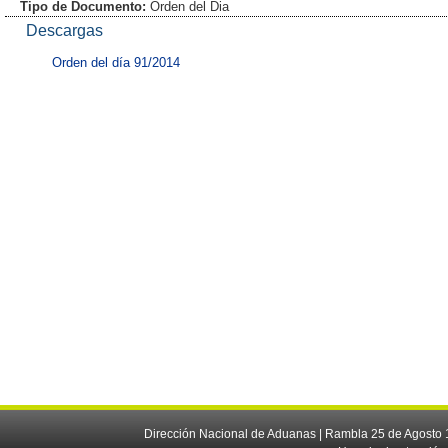
Tipo de Documento:
Orden del Dia
Descargas
Orden del día 91/2014
Dirección Nacional de Aduanas | Rambla 25 de Agosto 1