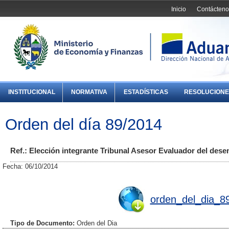
Inicio
Contácteno
INSTITUCIONAL
NORMATIVA
ESTADÍSTICAS
RESOLUCIONE
Orden del día 89/2014
Ref.: Elección integrante Tribunal Asesor Evaluador del des
Fecha: 06/10/2014
orden_del_dia_8
Tipo de Documento:
Orden del Dia