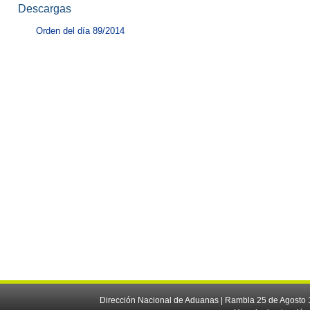
Descargas
Orden del día 89/2014
Dirección Nacional de Aduanas | Rambla 25 de Agosto 1