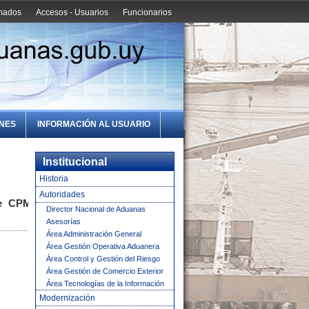
amados
Accesos - Usuarios
Funcionarios
ONES
INFORMACIÓN AL USUARIO
Institucional
Historia
Autoridades
 de CPMS
Director Nacional de Aduanas
Asesorías
Área Administración General
Área Gestión Operativa Aduanera
Área Control y Gestión del Riesgo
Área Gestión de Comercio Exterior
Área Tecnologías de la Información
Modernización