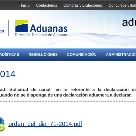
Inicio
Contáctenos
Compras y Licitaciones
Concursos y ll
ADÍSTICAS
RESOLUCIONES
COMUNICACIÓN
ADMINISTRACI
2014
idad: Solicitud de canal" en lo referente a la declaración
ando no se disponga de una declaración aduanera a declarar.
orden_del_dia_71-2014.pdf