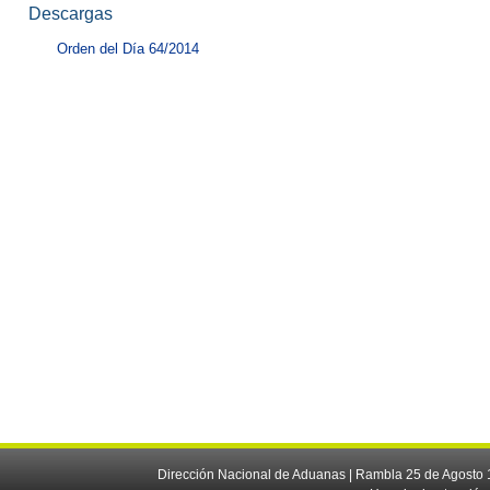
Descargas
Orden del Día 64/2014
Dirección Nacional de Aduanas | Rambla 25 de Agosto 1