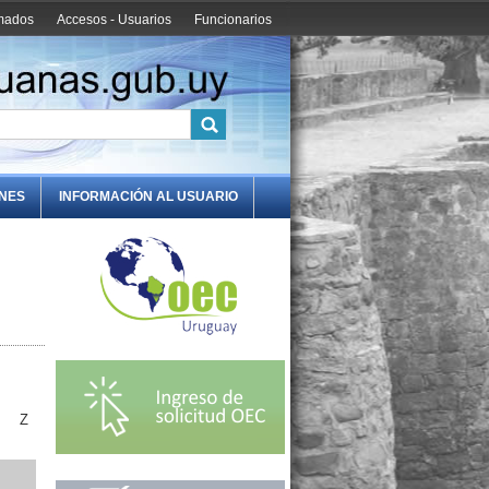
amados
Accesos - Usuarios
Funcionarios
ONES
INFORMACIÓN AL USUARIO
Z