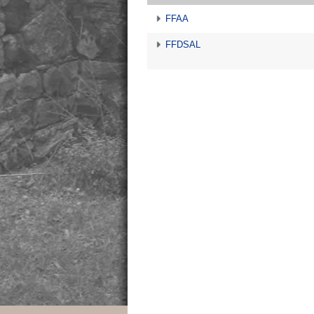
FFAA
FFDSAL