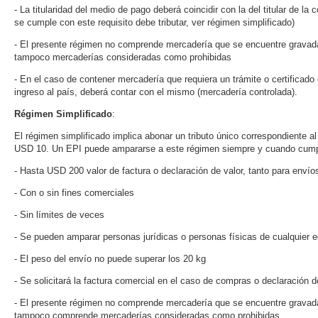
- La titularidad del medio de pago deberá coincidir con la del titular de la
se cumple con este requisito debe tributar, ver régimen simplificado)
- El presente régimen no comprende mercadería que se encuentre gravada
tampoco mercaderías consideradas como prohibidas
- En el caso de contener mercadería que requiera un trámite o certificado
ingreso al país, deberá contar con el mismo (mercadería controlada).
Régimen Simplificado
:
El régimen simplificado implica abonar un tributo único correspondiente a
USD 10. Un EPI puede ampararse a este régimen siempre y cuando cumpla
- Hasta USD 200 valor de factura o declaración de valor, tanto para env
- Con o sin fines comerciales
- Sin límites de veces
- Se pueden amparar personas jurídicas o personas físicas de cualquier 
- El peso del envío no puede superar los 20 kg
- Se solicitará la factura comercial en el caso de compras o declaración 
- El presente régimen no comprende mercadería que se encuentre gravada 
tampoco comprende mercaderías consideradas como prohibidas