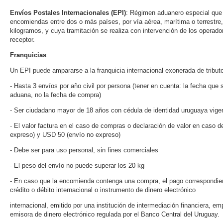
Envíos Postales Internacionales (EPI)
: Régimen aduanero especial que 
encomiendas entre dos o más países, por vía aérea, marítima o terrestre,
kilogramos, y cuya tramitación se realiza con intervención de los operador
receptor.
Franquicias
:
Un EPI puede ampararse a la franquicia internacional exonerada de tributo
- Hasta 3 envíos por año civil por persona (tener en cuenta: la fecha que s
aduana, no la fecha de compra)
- Ser ciudadano mayor de 18 años con cédula de identidad uruguaya vige
- El valor factura en el caso de compras o declaración de valor en caso 
expreso) y USD 50 (envío no expreso)
- Debe ser para uso personal, sin fines comerciales
- El peso del envío no puede superar los 20 kg
- En caso que la encomienda contenga una compra, el pago correspondient
crédito o débito internacional o instrumento de dinero electrónico
internacional, emitido por una institución de intermediación financiera, em
emisora de dinero electrónico regulada por el Banco Central del Uruguay.