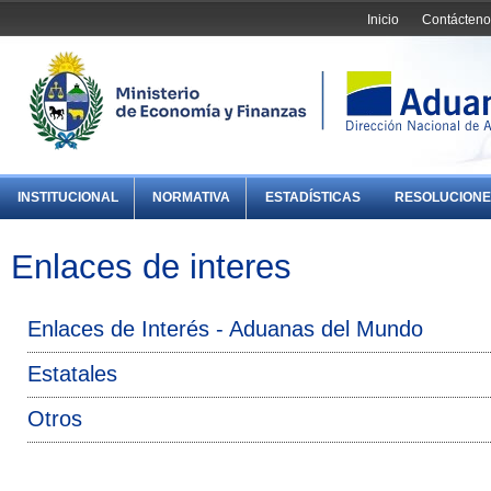
Inicio
Contácteno
INSTITUCIONAL
NORMATIVA
ESTADÍSTICAS
RESOLUCIONE
Enlaces de interes
Enlaces de Interés - Aduanas del Mundo
Estatales
Otros