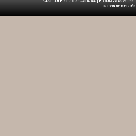
Operador Económico Calificado | Rambla 25 de Agosto 
Horario de atención: