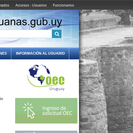
amados
Accesos - Usuarios
Funcionarios
ONES
INFORMACIÓN AL USUARIO
te