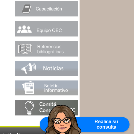
Realice su
consulta