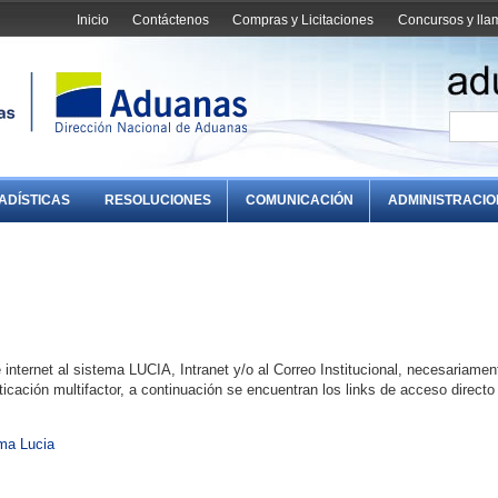
Inicio
Contáctenos
Compras y Licitaciones
Concursos y ll
ADÍSTICAS
RESOLUCIONES
COMUNICACIÓN
ADMINISTRACI
internet al sistema LUCIA, Intranet y/o al Correo Institucional, necesariamen
ticación multifactor, a continuación se encuentran los links de acceso directo
ema Lucia