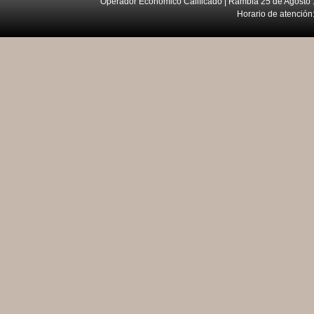
Operador Económico Calificado | Rambla 25 de Agosto 
Horario de atención: