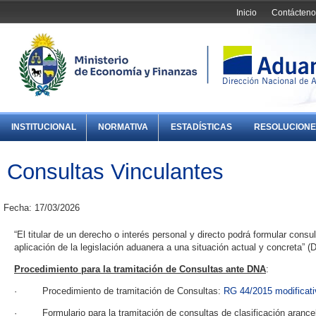
Inicio
Contácteno
INSTITUCIONAL
NORMATIVA
ESTADÍSTICAS
RESOLUCIONE
Consultas Vinculantes
Fecha: 17/03/2026
“El titular de un derecho o interés personal y directo podrá formular cons
aplicación de la legislación aduanera a una situación actual y concreta” (D
Procedimiento para la tramitación de Consultas ante DNA
:
· Procedimiento de tramitación de Consultas:
RG 44/2015 modificati
· Formulario para la tramitación de consultas de clasificación arance