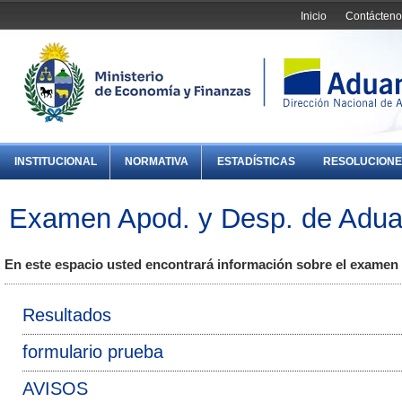
Inicio
Contácteno
INSTITUCIONAL
NORMATIVA
ESTADÍSTICAS
RESOLUCIONE
Examen Apod. y Desp. de Adu
En este espacio usted encontrará información sobre el exame
Resultados
formulario prueba
AVISOS