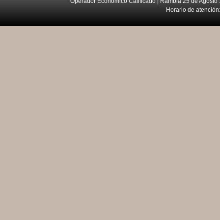
Operador Económico Calificado | Rambla 25 de Agosto 
Horario de atención: