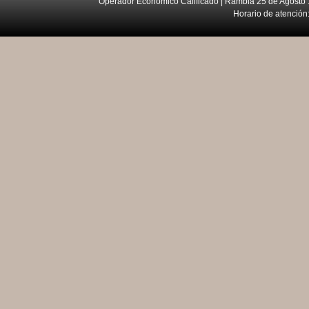
Operador Económico Calificado | Rambla 25 de Agosto 
Horario de atención: