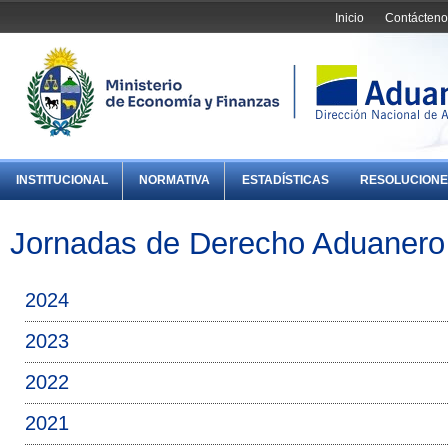
Inicio
Contácteno
INSTITUCIONAL
NORMATIVA
ESTADÍSTICAS
RESOLUCIONE
Jornadas de Derecho Aduanero
2024
2023
2022
2021