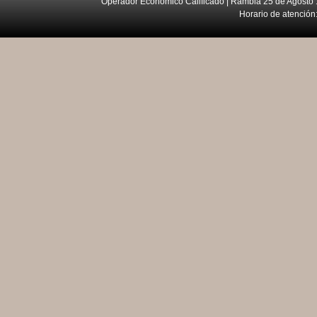
Operador Económico Calificado | Rambla 25 de Agosto 
Horario de atención: