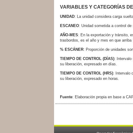
VARIABLES Y CATEGORÍAS D
UNIDAD
: La unidad considera carga suelt
ESCANEO
: Unidad sometida a control de
AÑO-MES
: En la exportación y tránsito
trasbordos, es el año y mes en que arriba
% ESCÁNER
: Proporción de unidades som
TIEMPO DE CONTROL (DÍAS)
: Interval
su liberación, expresado en días.
TIEMPO DE CONTROL (HRS)
: Intervalo
su liberación, expresado en horas.
Fuente
: Elaboración propia en base a CA