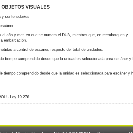
E OBJETOS VISUALES
a y contenedor/es.
 escáner.
, es el año y mes en que se numera el DUA, mientras que, en reembarques y
 la embarcación.
etidas a control de escáner, respecto del total de unidades.
o de tiempo comprendido desde que la unidad es seleccionada para escáner y 
 de tiempo comprendido desde que la unidad es seleccionada para escáner y 
ROU - Ley 19.276.