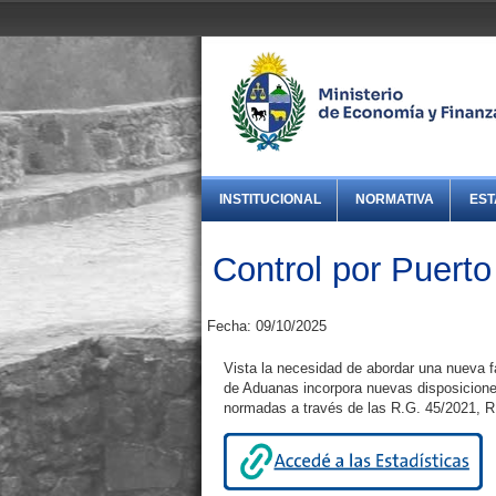
INSTITUCIONAL
NORMATIVA
EST
Control por Puert
Fecha: 09/10/2025
Vista la necesidad de abordar una nueva f
de Aduanas incorpora nuevas disposiciones
normadas a través de las R.G. 45/2021, R