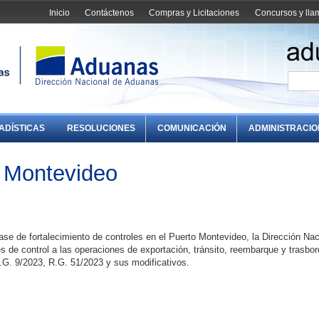
Inicio
Contáctenos
Compras y Licitaciones
Concursos y ll
ADÍSTICAS
RESOLUCIONES
COMUNICACIÓN
ADMINISTRACI
o Montevideo
ase de fortalecimiento de controles en el Puerto Montevideo, la Dirección Nac
 de control a las operaciones de exportación, tránsito, reembarque y trasbor
.G. 9/2023, R.G. 51/2023 y sus modificativos.