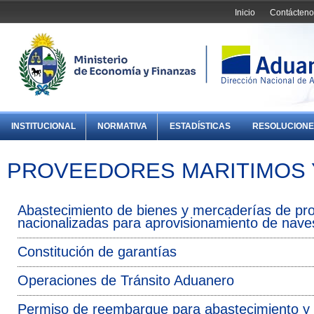
Inicio
Contácteno
INSTITUCIONAL
NORMATIVA
ESTADÍSTICAS
RESOLUCIONE
PROVEEDORES MARITIMOS 
Abastecimiento de bienes y mercaderías de pro
nacionalizadas para aprovisionamiento de nave
Constitución de garantías
Operaciones de Tránsito Aduanero
Permiso de reembarque para abastecimiento y 