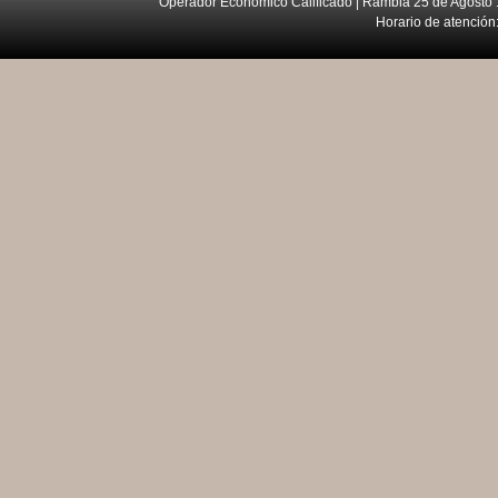
Operador Económico Calificado | Rambla 25 de Agosto 
Horario de atención: