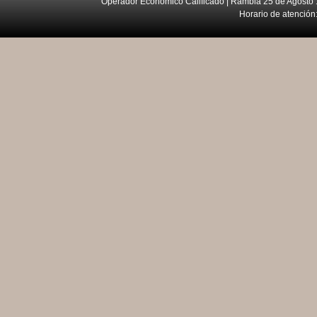
Operador Económico Calificado | Rambla 25 de Agosto 
Horario de atención: