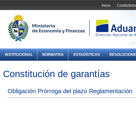
Inicio
Contácteno
INSTITUCIONAL
NORMATIVA
ESTADÍSTICAS
RESOLUCIONE
Constitución de garantías
Obligación Prórroga del plazo Reglamentación