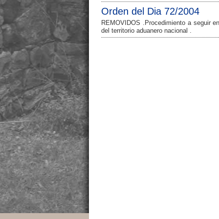
Orden del Dia 72/2004
REMOVIDOS .Procedimiento a seguir en l
del territorio aduanero nacional .