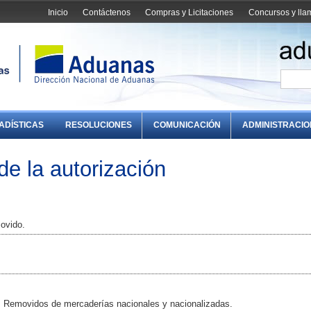
Inicio
Contáctenos
Compras y Licitaciones
Concursos y ll
ADÍSTICAS
RESOLUCIONES
COMUNICACIÓN
ADMINISTRACI
de la autorización
movido.
os Removidos de mercaderías nacionales y nacionalizadas.