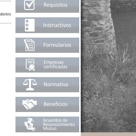
dentro