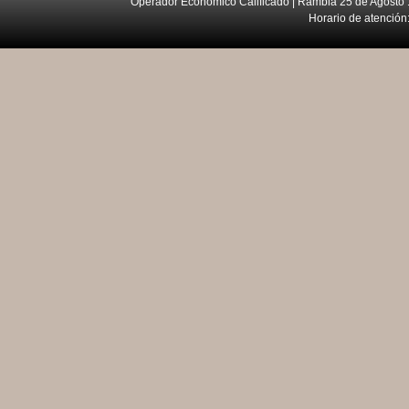
Operador Económico Calificado | Rambla 25 de Agosto 
Horario de atención: