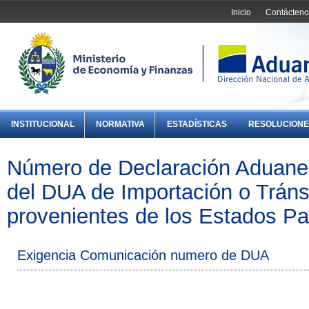
Inicio
Contácteno
INSTITUCIONAL
NORMATIVA
ESTADÍSTICAS
RESOLUCIONE
Número de Declaración Aduaner
del DUA de Importación o Tráns
provenientes de los Estados 
Exigencia Comunicación numero de DUA