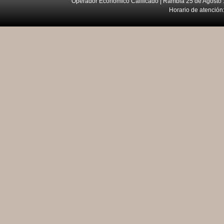
Operador Económico Calificado | Rambla 25 de Agosto 
Horario de atención: