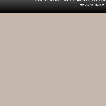
Operador Económico Calificado | Rambla 25 de Agosto 
Horario de atención: