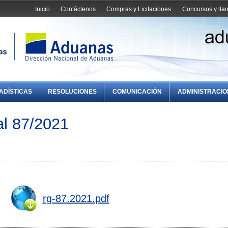
Inicio
Contáctenos
Compras y Licitaciones
Concursos y ll
ADÍSTICAS
RESOLUCIONES
COMUNICACIÓN
ADMINISTRACI
l 87/2021
rg-87.2021.pdf