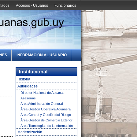
amados
Accesos - Usuarios
Funcionarios
ONES
INFORMACIÓN AL USUARIO
Institucional
Historia
Autoridades
Director Nacional de Aduanas
Asesorías
Área Administración General
Área Gestión Operativa Aduanera
Área Control y Gestión del Riesgo
Área Gestión de Comercio Exterior
Área Tecnologías de la Información
Modernización