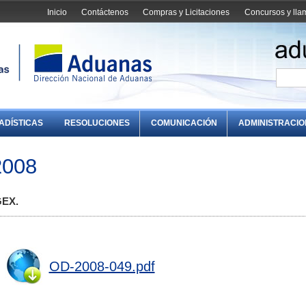
Inicio
Contáctenos
Compras y Licitaciones
Concursos y ll
ADÍSTICAS
RESOLUCIONES
COMUNICACIÓN
ADMINISTRACI
2008
GEX.
OD-2008-049.pdf