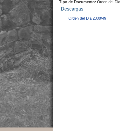
Tipo de Documento:
Orden del Dia
Descargas
Orden del Dia 2008/49