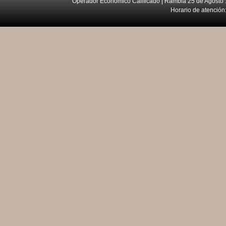
Operador Económico Calificado | Rambla 25 de Agosto 
Horario de atención: