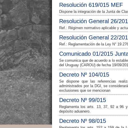
Resolución 619/015 MEF
Dispone la integración de la Junta de Cl
Resolución General 26/20
Ref.: Régimen normativo aplicable y actu
Resolución General 22/20
Ref.: Reglamentación de la Ley N° 19.27
Comunicado 01/2015 Junta 
Se comunica que de acuerdo a lo establec
del Uruguay (CAROU) de fecha 19/09/20
Decreto Nº 104/015
Se dispone que las referencias realiz
administrados por la DGI, se considerarán
exclusiones que se mencionan
Decreto Nº 99/015
Reglamenta los arts. 13, 37, 92 a 96 y
depósito aduanero.
Decreto Nº 98/015
Reglamenta los arts. 152 a 159 de la L