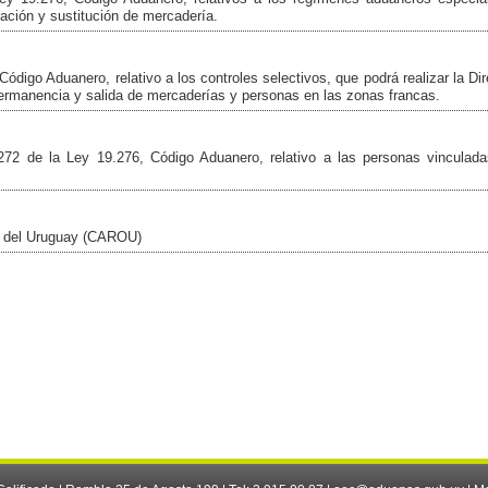
ación y sustitución de mercadería.
Código Aduanero, relativo a los controles selectivos, que podrá realizar la Di
permanencia y salida de mercaderías y personas en las zonas francas.
72 de la Ley 19.276, Código Aduanero, relativo a las personas vinculada
al del Uruguay (CAROU)