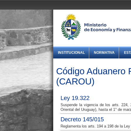
INSTITUCIONAL
NORMATIVA
EST
Código Aduanero R
(CAROU)
Ley 19.322
Suspende la vigencia de los arts. 224,
Oriental del Uruguay), hasta el 1° de mar
Decreto 145/015
Reglamenta los arts. 194 a 198 de la Ley 