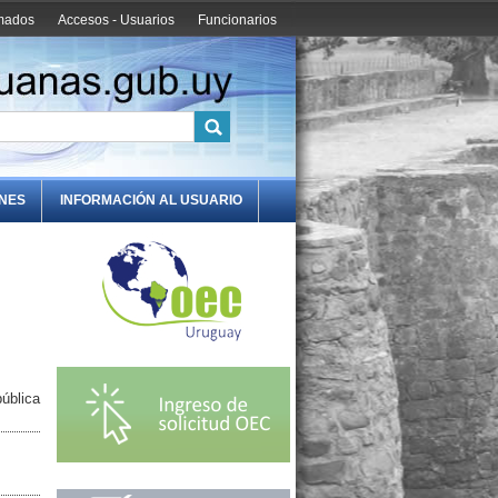
amados
Accesos - Usuarios
Funcionarios
ONES
INFORMACIÓN AL USUARIO
ública