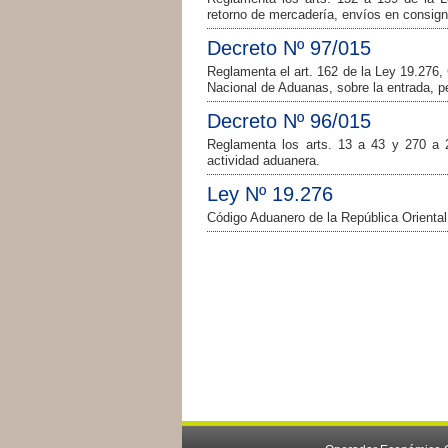
retorno de mercadería, envíos en consign
Decreto Nº 97/015
Reglamenta el art. 162 de la Ley 19.276, 
Nacional de Aduanas, sobre la entrada, 
Decreto Nº 96/015
Reglamenta los arts. 13 a 43 y 270 a 2
actividad aduanera.
Ley Nº 19.276
Código Aduanero de la República Orient