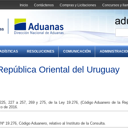
Inicio
Contáctenos
Compras y Licitaciones
Concursos y ll
ADÍSTICAS
RESOLUCIONES
COMUNICACIÓN
ADMINISTRACI
epública Oriental del Uruguay
 225, 227 a 257, 269 y 275, de la Ley 19.276, (Código Aduanero de la Rep
zo de 2016.
Nº 19.276, Código Aduanero, relativo al Instituto de la Consulta.