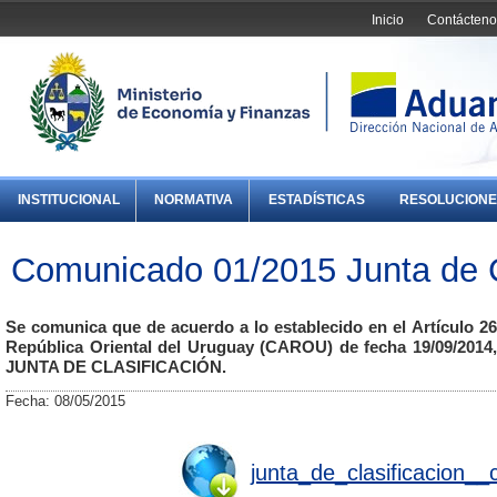
Inicio
Contácteno
INSTITUCIONAL
NORMATIVA
ESTADÍSTICAS
RESOLUCIONE
Comunicado 01/2015 Junta de C
Se comunica que de acuerdo a lo establecido en el Artículo 2
República Oriental del Uruguay (CAROU) de fecha 19/09/2014,
JUNTA DE CLASIFICACIÓN.
Fecha: 08/05/2015
junta_de_clasificacion_