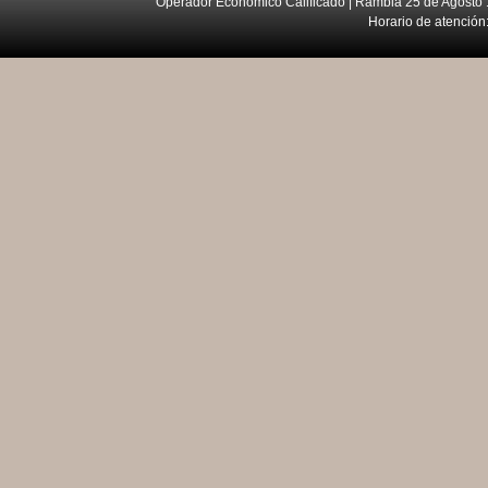
Operador Económico Calificado | Rambla 25 de Agosto 
Horario de atención: