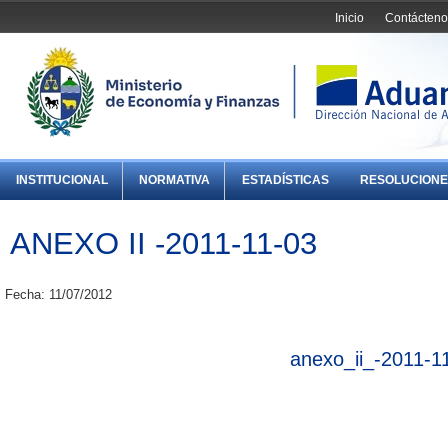
Inicio
Contácteno
INSTITUCIONAL
NORMATIVA
ESTADÍSTICAS
RESOLUCIONE
ANEXO II -2011-11-03
Fecha: 11/07/2012
anexo_ii_-2011-1