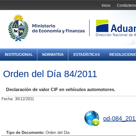
Inicio
Contácteno
INSTITUCIONAL
NORMATIVA
ESTADÍSTICAS
RESOLUCIONE
Orden del Día 84/2011
Declaración de valor CIF en vehículos automotores.
Fecha: 30/12/2011
od-084_201
Tipo de Documento:
Orden del Dia