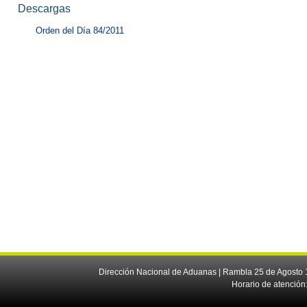
Descargas
Orden del Día 84/2011
Dirección Nacional de Aduanas | Rambla 25 de Agosto 1
Horario de atención: