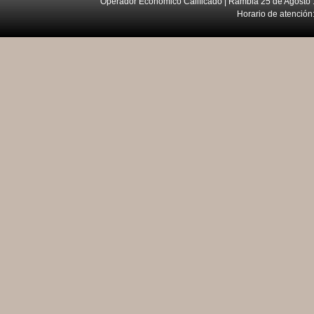
Operador Económico Calificado | Rambla 25 de Agosto 
Horario de atención: