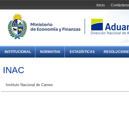
Inicio
Contácteno
INSTITUCIONAL
NORMATIVA
ESTADÍSTICAS
RESOLUCIONE
INAC
Instituto Nacional de Carnes