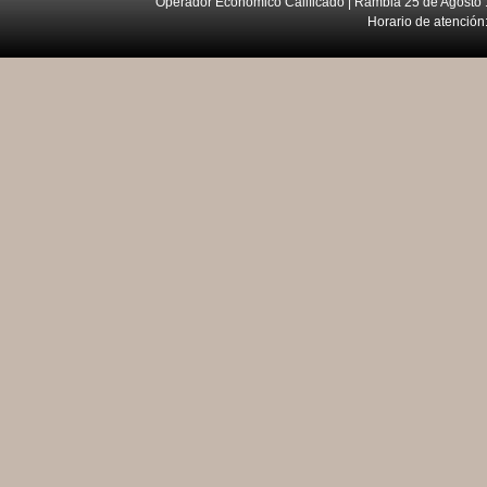
Operador Económico Calificado | Rambla 25 de Agosto 
Horario de atención: