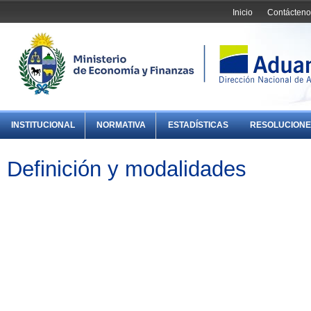
Inicio
Contácteno
INSTITUCIONAL
NORMATIVA
ESTADÍSTICAS
RESOLUCIONE
Definición y modalidades