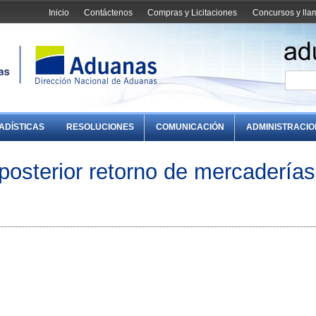
Inicio
Contáctenos
Compras y Licitaciones
Concursos y ll
ADÍSTICAS
RESOLUCIONES
COMUNICACIÓN
ADMINISTRACI
 posterior retorno de mercaderías