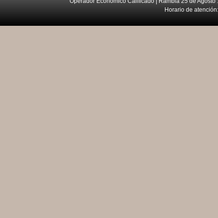
Operador Económico Calificado | Rambla 25 de Agosto 
Horario de atención: