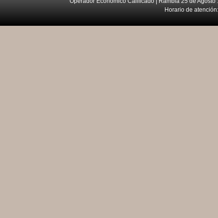
Operador Económico Calificado | Rambla 25 de Agosto 
Horario de atención: