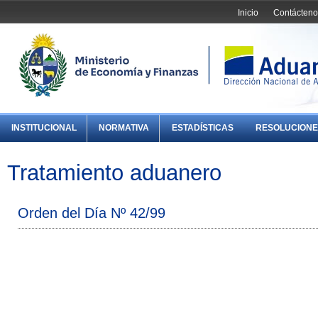
Inicio
Contácteno
INSTITUCIONAL
NORMATIVA
ESTADÍSTICAS
RESOLUCIONE
Tratamiento aduanero
Orden del Día Nº 42/99