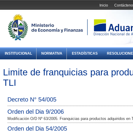
Inicio
Contácteno
INSTITUCIONAL
NORMATIVA
ESTADÍSTICAS
RESOLUCIONE
Limite de franquicias para prod
TLI
Decreto N° 54/005
Orden del Dia 9/2006
Modificación O/D Nº 63/2005. Franquicias para productos adquiridos en 
Orden del Dia 54/2005