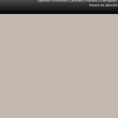
Operador Económico Calificado | Rambla 25 de Agosto 
Horario de atención: