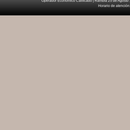
Operador Económico Calificado | Rambla 25 de Agosto 
Horario de atención: