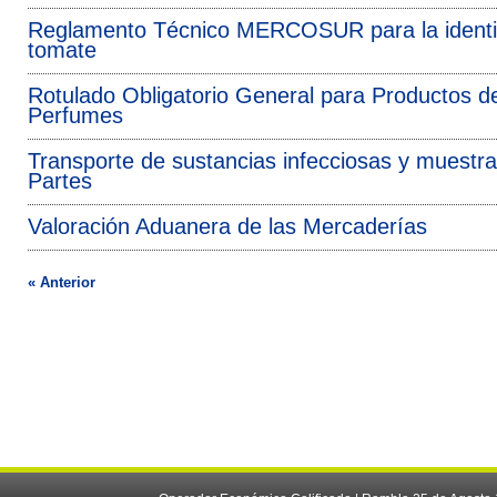
Reglamento Técnico MERCOSUR para la identidad
tomate
Rotulado Obligatorio General para Productos d
Perfumes
Transporte de sustancias infecciosas y muestra
Partes
Valoración Aduanera de las Mercaderías
« Anterior