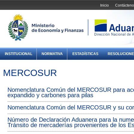
Inicio
Contácteno
INSTITUCIONAL
NORMATIVA
ESTADÍSTICAS
RESOLUCIONE
MERCOSUR
Nomenclatura Común del MERCOSUR para acetato
expandido y carbones para pilas
Nomenclatura Común del MERCOSUR y su cor
Número de Declaración Aduanera para la numer
Tránsito de mercaderías provenientes de los