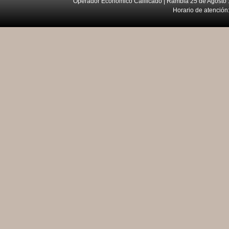
Operador Económico Calificado | Rambla 25 de Agosto 
Horario de atención: