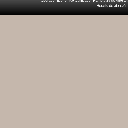
Operador Económico Calificado | Rambla 25 de Agosto 
Horario de atención: