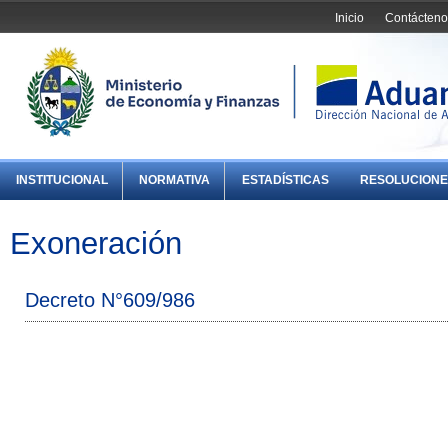
Inicio
Contácteno
INSTITUCIONAL
NORMATIVA
ESTADÍSTICAS
RESOLUCIONE
Exoneración
Decreto N°609/986