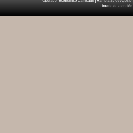
Operador Económico Calificado | Rambla 25 de Agosto 
Horario de atención: