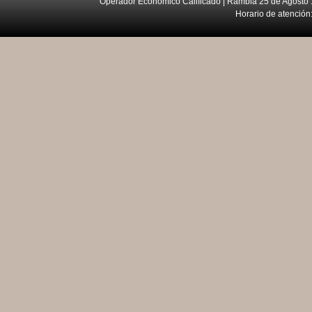
Operador Económico Calificado | Rambla 25 de Agosto 
Horario de atención: