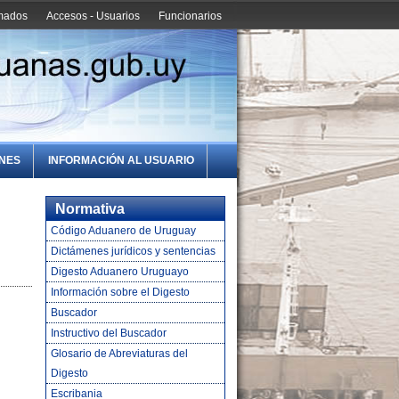
amados
Accesos - Usuarios
Funcionarios
ONES
INFORMACIÓN AL USUARIO
Normativa
Código Aduanero de Uruguay
Dictámenes jurídicos y sentencias
Digesto Aduanero Uruguayo
Información sobre el Digesto
Buscador
Instructivo del Buscador
Glosario de Abreviaturas del
Digesto
Escribania