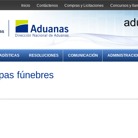
Inicio
Contáctenos
Compras y Licitaciones
Concursos y ll
ADÍSTICAS
RESOLUCIONES
COMUNICACIÓN
ADMINISTRACI
as fúnebres