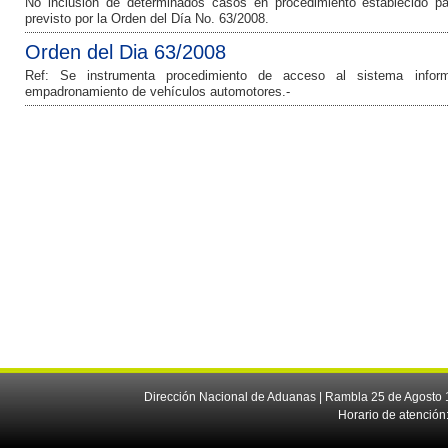
No inclusión de determinados casos en procedimiento establecido p
previsto por la Orden del Día No. 63/2008.
Orden del Dia 63/2008
Ref: Se instrumenta procedimiento de acceso al sistema infor
empadronamiento de vehículos automotores.-
Dirección Nacional de Aduanas | Rambla 25 de Agosto 1
Horario de atención: