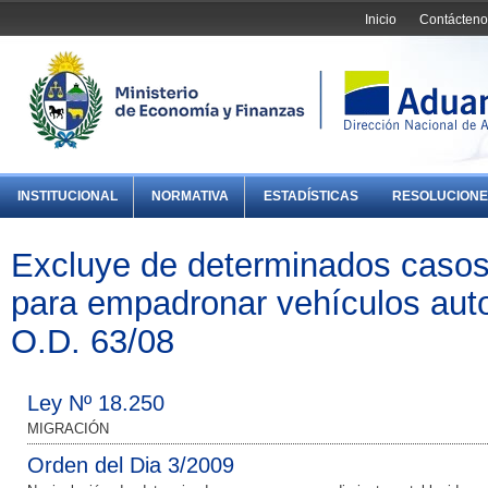
Inicio
Contácteno
INSTITUCIONAL
NORMATIVA
ESTADÍSTICAS
RESOLUCIONE
Excluye de determinados casos
para empadronar vehículos aut
O.D. 63/08
Ley Nº 18.250
MIGRACIÓN
Orden del Dia 3/2009