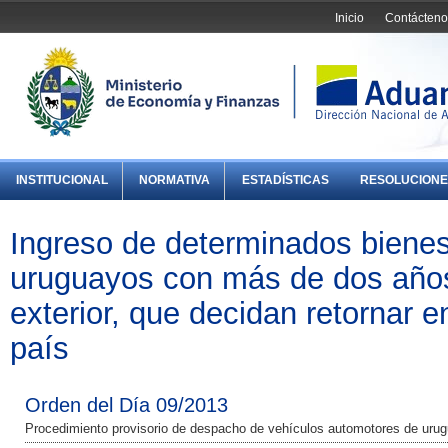
Inicio
Contácteno
INSTITUCIONAL
NORMATIVA
ESTADÍSTICAS
RESOLUCIONE
Ingreso de determinados bienes
uruguayos con más de dos años
exterior, que decidan retornar en
país
Orden del Día 09/2013
Procedimiento provisorio de despacho de vehículos automotores de urugu