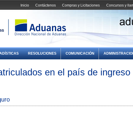
Inicio
Contáctenos
Compras y Licitaciones
Concursos y ll
ADÍSTICAS
RESOLUCIONES
COMUNICACIÓN
ADMINISTRACI
riculados en el país de ingreso
guro