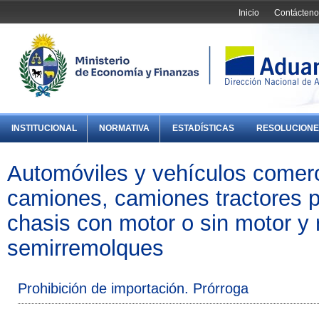
Inicio
Contácteno
INSTITUCIONAL
NORMATIVA
ESTADÍSTICAS
RESOLUCIONE
Automóviles y vehículos comerc
camiones, camiones tractores 
chasis con motor o sin motor y
semirremolques
Prohibición de importación. Prórroga