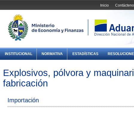
Inicio
Contácteno
INSTITUCIONAL
NORMATIVA
ESTADÍSTICAS
RESOLUCIONE
Explosivos, pólvora y maquinari
fabricación
Importación