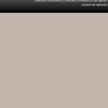
Operador Económico Calificado | Rambla 25 de Agosto 
Horario de atención: