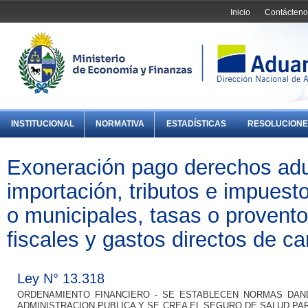
Inicio
Contácteno
INSTITUCIONAL
NORMATIVA
ESTADÍSTICAS
RESOLUCIONE
Exoneración pago derechos ad
importación, tributos e impuest
o municipales, tasas o provento
fiscales y gastos directos de c
Ley N° 13.318
ORDENAMIENTO FINANCIERO - SE ESTABLECEN NORMAS DAN
ADMINISTRACION PUBLICA Y SE CREA EL SEGURO DE SALUD PA