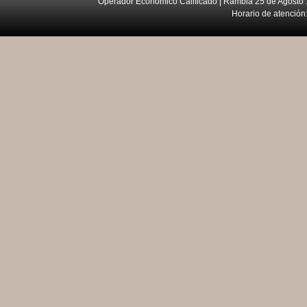
Operador Económico Calificado | Rambla 25 de Agosto 
Horario de atención: