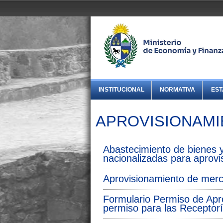
INSTITUCIONAL
NORMATIVA
EST
APROVISIONAMI
Abastecimiento de bienes y
nacionalizadas para aprov
Aprovisionamiento de merc
Formulario Permiso de Apr
permiso para las Receptor