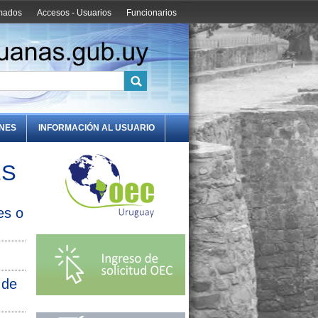
amados
Accesos - Usuarios
Funcionarios
ONES
INFORMACIÓN AL USUARIO
ES
es o
 de