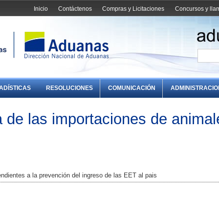
Inicio
Contáctenos
Compras y Licitaciones
Concursos y ll
ADÍSTICAS
RESOLUCIONES
COMUNICACIÓN
ADMINISTRACI
ia de las importaciones de animal
dientes a la prevención del ingreso de las EET al pais