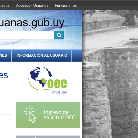
amados
Accesos - Usuarios
Funcionarios
ONES
INFORMACIÓN AL USUARIO
es