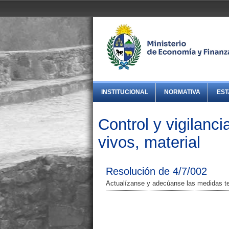
INSTITUCIONAL
NORMATIVA
EST
Control y vigilanc
vivos, material
Resolución de 4/7/002
Actualízanse y adecúanse las medidas ten