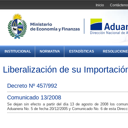
Inicio
Contácteno
INSTITUCIONAL
NORMATIVA
ESTADÍSTICAS
RESOLUCIONE
Liberalización de su Importació
Decreto Nº 457/992
Comunicado 13/2008
Se dejan sin efecto a partir del día 13 de agosto de 2008 los comun
Aduanera No. 5 de fecha 20/12/2005 y Comunicado No. 6 de esta Direcci