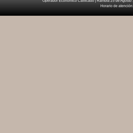
Operador Económico Calificado | Rambla 25 de Agosto 
Horario de atención: